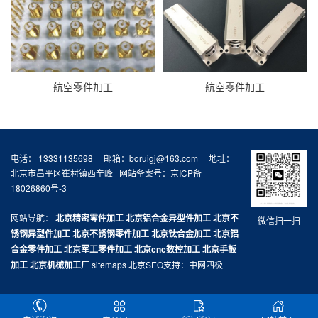
航空零件加工
航空零件加工
电话： 13331135698 邮箱：boruigj@163.com 地址：
北京市昌平区崔村镇西辛峰 网站备案号：
京ICP备
18026860号-3
网站导航：
北京精密零件加工
北京铝合金异型件加工
北京不
微信扫一扫
锈钢异型件加工
北京不锈钢零件加工
北京钛合金加工
北京铝
合金零件加工
北京军工零件加工
北京cnc数控加工
北京手板
加工
北京机械加工厂
sitemaps
北京SEO
支持：
中网四极