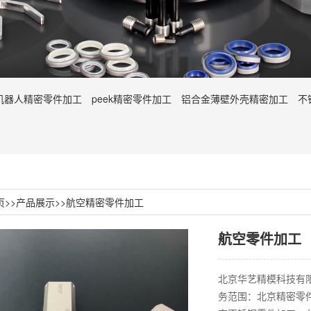
机器人精密零件加工
peek精密零件加工
铝合金薄壁外壳精密加工
不
页
>>
产品展示
>>
航空精密零件加工
航空零件加工
北京华艺精模科技有限公
务范围：北京精密零