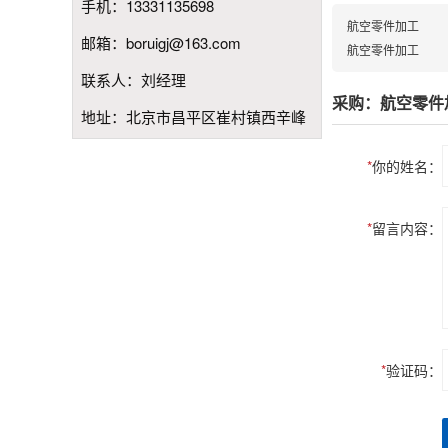
手机：13331135698
航空零件加工
邮箱：boruigj@163.com
航空零件加工
联系人：刘经理
采购：航空零件
地址：北京市昌平区崔村镇西辛峰
*
你的姓名：
*
留言内容：
*
验证码：