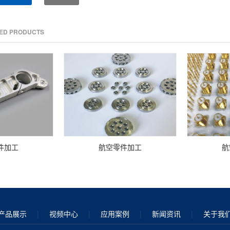
TED PRODUCTS
件加工
航空零件加工
航
产品展示
|
视频中心
|
应用案例
|
新闻资讯
|
关于我