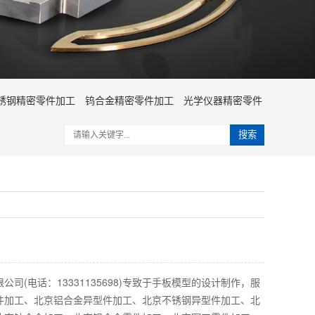
锈钢精密零件加工
钨合金精密零件加工
光学仪器精密零件
搜索
司(电话：13331135698)专致于手板模型的设计制作，服
件加工、北京铝合金异型件加工、北京不锈钢异型件加工、北