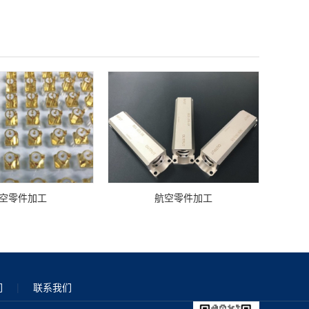
空零件加工
航空零件加工
们
|
联系我们