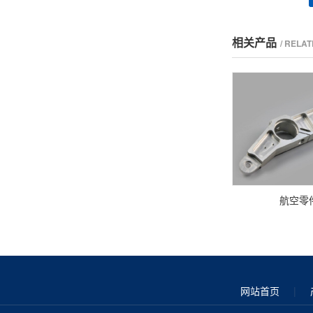
相关产品
/ RELA
航空零
网站首页
|