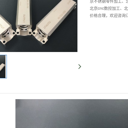
京不锈钢零件加工、
北京cnc数控加工
价格合理，欢迎咨询订购