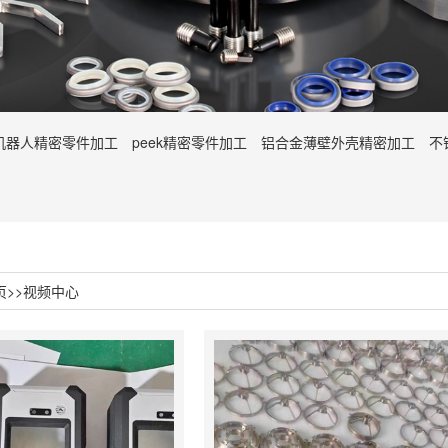
机器人精密零件加工
peek精密零件加工
铝合金薄壁外壳精密加工
不
页
>>
视频中心