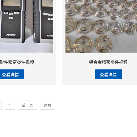
形件精密零件视频
铝合金精密零件视频
查看详情
查看详情
1
后一页
尾页