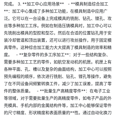
完成。 3. **加工中心应用场景** - **模具制造综合加工
**：加工中心集成了多种加工功能，在模具制造中应用广
泛。它可以在一台设备上完成模具的铣削、钻孔、镗孔、攻
丝等多种加工工序。例如在制造压铸模具时，加工中心可以
先铣削出模具的型腔和型芯，然后在合适的位置钻孔用于安
装冷却管道和顶出装置，还可以进行攻丝操作，用于固定模
具零件。这种综合加工能力大大提高了模具制造的效率和精
度。 - **复杂零件的多工序加工**：对于一些结构复杂、
需要多种加工工艺的零件，如航空发动机的机匣。机匣上有
各种平面、孔、槽以及复杂的曲面结构，加工中心可以按照
预先编程的顺序，依次进行铣削、钻孔、镗孔等操作，避免
了在不同设备间频繁转换工件，减少了加工误差，提高了零
件的整体质量。 - **批量生产高精度零件**：在电子工业
等领域，对于需要批量生产的高精度零件，如电子产品的外
壳模具、手机内部的金属结构件等，加工中心能够保证零件
的尺寸精度、形状精度和表面质量的**性。通过自动化换刀