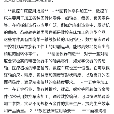
北京cnc数控加工
应用场景：
1. **数控车床应用场景** - **回转体零件加工**：数控车
床主要用于加工各种回转体零件，如轴类、盘类、套类零件
等。在机械制造行业应用广泛，例如汽车制造业中，发动机
的曲轴、凸轮轴等轴类零件都是数控车床加工的典型产品。
这些零件具有围绕某一轴线旋转的几何特征，数控车床通过
**控制刀具在旋转工件上的切削运动，能够高效地制造出高
精度的回转体零件。 - **精密仪器制造**：对于一些对精
度要求极高的精密仪器中的轴类零件，如光学仪器的传动
轴、医疗器械的精密轴等，数控车床也是**设备。它可以保
证轴的尺寸精度、圆柱度和圆度等形状精度，以及良好的表
面粗糙度，满足精密仪器的高精度要求。 - **五金件加工
**：在五金行业，像各种螺丝、螺母、螺栓等回转体五金零
件也常采用数控车床加工。通过数控编程，可以快速地调整
加工参数，实现不同规格五金件的批量生产，提高生产效率
和产品质量。 2. **数控铣床应用场景** - **平面和沟槽