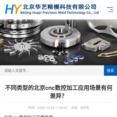
搜索
不同类型的北京cnc数控加工应用场景有何
差异？
时间：2024-10-24 11:30:31
点击：625次