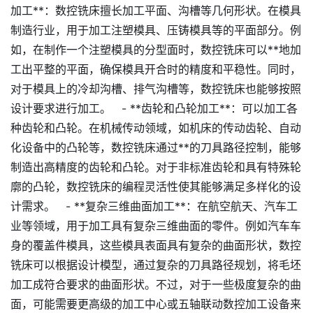
加工**：数控铣床擅长加工平面、沟槽等几何形状。在模具
制造行业，用于加工注塑模具、压铸模具等的平面部分。例
如，在制作一个注塑模具的分型面时，数控铣床可以**地加
工出平整的平面，确保模具开合时的精度和平稳性。同时，
对于模具上的冷却沟槽、排气沟槽等，数控铣床也能够按照
设计要求进行加工。 - **齿轮和凸轮加工**：可以加工各
种齿轮和凸轮。在机械传动领域，如机床的传动齿轮、自动
化设备中的凸轮等，数控铣床通过**的刀具路径控制，能够
制造出高精度的齿轮和凸轮。对于非标准齿轮和具有特殊轮
廓的凸轮，数控铣床的编程灵活性使其能够满足多样化的设
计需求。 - **复杂三维曲面加工**：在航空航天、汽车工
业等领域，用于加工具有复杂三维曲面的零件。例如汽车车
身的覆盖件模具，这些模具表面具有复杂的曲面形状，数控
铣床可以根据设计模型，通过复杂的刀具路径规划，将毛坯
加工成符合要求的曲面形状。不过，对于一些极度复杂的曲
面，可能需要更高级的加工中心或五轴联动数控加工设备来