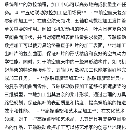
系统和**的数控编程，加工中心可以高效地完成批量生产任
务。 4. **五轴联动数控加工应用场景** - **航空航天复杂
零部件加工**：在航空航天领域，五轴联动数控加工发挥着
至关重要的作用。例如飞机发动机的叶片，叶片具有复杂的
空间曲面形状，并且对精度和表面质量要求极高。五轴联动
数控加工可以使刀具始终垂直于叶片的加工表面，**地加工
出叶片的复杂曲面，保证叶片的形状精度和良好的空气动力
学性能。同时，对于航空航天中的一些异形结构件，如飞机
起落架的特殊连接件等，五轴联动数控加工也能够很好地完
成加工任务。 - **船舶螺旋桨加工**：船舶螺旋桨是典型
的复杂空间曲面零件。五轴联动数控加工能够根据螺旋桨的
三维模型，**地加工出其复杂的桨叶形状。通过合理的刀具
路径规划，保证桨叶的表面质量和精度，提高螺旋桨的推进
效率和性能。 - **高端雕塑和艺术品加工**：在文化艺术
领域，对于一些高端雕塑和艺术品，尤其是具有复杂空间形
态的作品，五轴联动数控加工可以将艺术家的创意**地转化