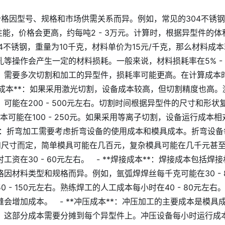
钢材料的价格因型号、规格和市场供需关系而异。例如，常见的304不
等性能，价格会更高，约每吨2 - 3万元。计算时，根据异型件的
不锈钢，重量为10千克，材料单价为15元/千克，那么材料成本就
孔等操作会产生一定的材料损耗。一般来说，材料损耗率在5% - 
、需要多次切割和加工的异型件，损耗率可能更高。在计算成本
**切割成本**：如果采用激光切割，设备成本较高，但切割精度也高
能在200 - 500元左右。切割时间根据异型件的尺寸和形状
本可能在100 - 250元。如果采用等离子切割，设备运行成本
弯成本**：折弯加工需要考虑折弯设备的使用成本和模具成本。折弯设
程度和尺寸而定，简单模具可能在几百元，复杂模具可能在几千元甚
在30 - 60元左右。 - **焊接成本**：焊接成本包括焊
因材料类型和规格而异。例如，氩弧焊焊丝每千克可能在30 - 
- 150元左右。熟练焊工的人工成本每小时在40 - 80元左右
会增加成本。 - **冲压成本**：冲压加工的主要成本是模具
部分成本需要分摊到每个异型件上。冲压设备每小时运行成本在10