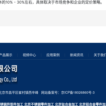
10% - 30%左右，具体取决于市场竞争和企业的定价策略。
产品展示
|
视频中心
|
应用案例
|
新闻资讯
|
关于我
m 地址：北京市昌平区崔村镇西辛峰 网站备案号：
京ICP备18026860号-3
锈钢异型件加工
北京不锈钢零件加工
北京钛合金加工
北京铝合金零件加