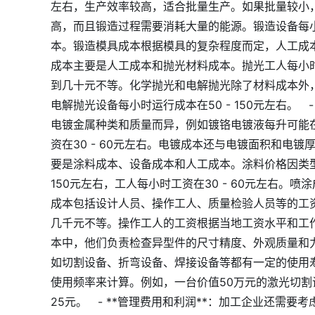
左右，生产效率较高，适合批量生产。如果批量较小，
高，而且锻造过程需要消耗大量的能源。锻造设备每小时
本。锻造模具成本根据模具的复杂程度而定，人工成本每小时在
成本主要是人工成本和抛光材料成本。抛光工人每小时
到几十元不等。化学抛光和电解抛光除了材料成本外，
电解抛光设备每小时运行成本在50 - 150元左右。
电镀金属种类和质量而异，例如镀铬电镀液每升可能在30
资在30 - 60元左右。电镀成本还与电镀面积和电镀
要是涂料成本、设备成本和人工成本。涂料价格因类型和
150元左右，工人每小时工资在30 - 60元左右。喷
成本包括设计人员、操作工人、质量检验人员等的工
几千元不等。操作工人的工资根据当地工资水平和工作
本中，他们负责检查异型件的尺寸精度、外观质量和力学性
如切割设备、折弯设备、焊接设备等都有一定的使用
使用频率来计算。例如，一台价值50万元的激光切割
25元。 - **管理费用和利润**：加工企业还需