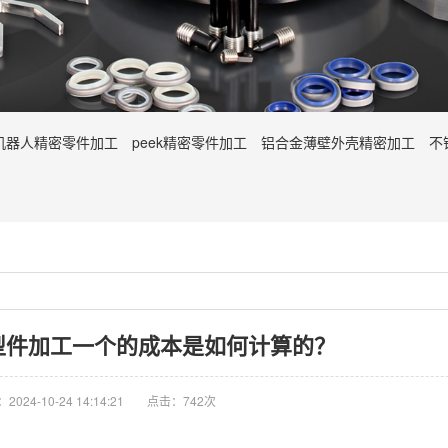
机器人精密零件加工
peek精密零件加工
铝合金薄壁外壳精密加工
不
型件加工一个的成本是如何计算的？
024-10-24 14:14:21
点击：742次