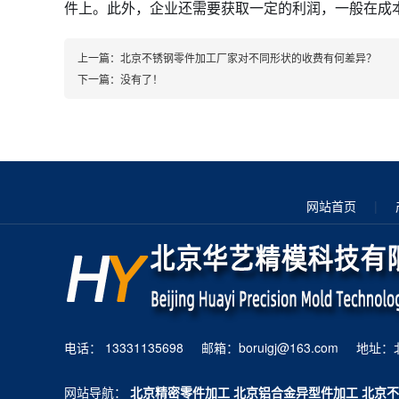
件上。此外，企业还需要获取一定的利润，一般在成本的
上一篇：
北京不锈钢零件加工厂家对不同形状的收费有何差异？
下一篇：没有了！
网站首页
|
电话： 13331135698 邮箱：boruigj@163.co
网站导航：
北京精密零件加工
北京铝合金异型件加工
北京不