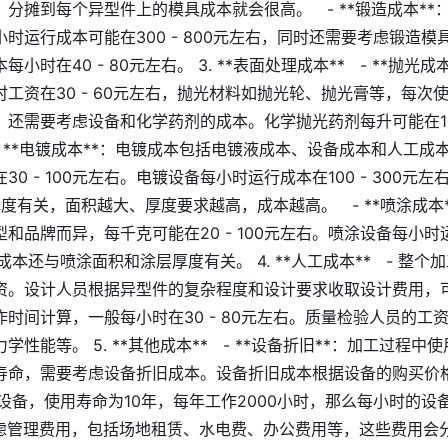
分摊到每个异型件上的模具成本就会很高。 - **锻造成本**
运行成本可能在300 - 800元左右，同时还需要考虑锻造模
40 - 80元左右。 3. **表面处理成本** - **抛光成
工资在30 - 60元左右，抛光材料如抛光轮、抛光膏等，每次
还需要考虑设备和化学药剂的成本。化学抛光药剂每升可能在10 
 - **电镀成本**：电镀成本包括电镀液成本、设备成本和人工
 - 100元左右。电镀设备每小时运行成本在100 - 300元
厚度有关，面积越大、厚度要求越高，成本越高。 - **喷涂成本
品牌而异，每千克可能在20 - 100元左右。喷涂设备每小时运
涂成本还与喷涂面积和涂层厚度有关。 4. **人工成本** - 整
资。设计人员根据异型件的复杂程度和设计要求收取设计费用，
时间计算，一般每小时在30 - 80元左右。质量检验人员的工
能等。 5. **其他成本** - **设备折旧**：加工过程中
寿命，需要考虑设备折旧成本。设备折旧成本根据设备的购买价
设备，使用寿命为10年，每年工作2000小时，那么每小时的设
要考虑管理费用，包括场地租赁、水电费、办公费用等，这些费用会