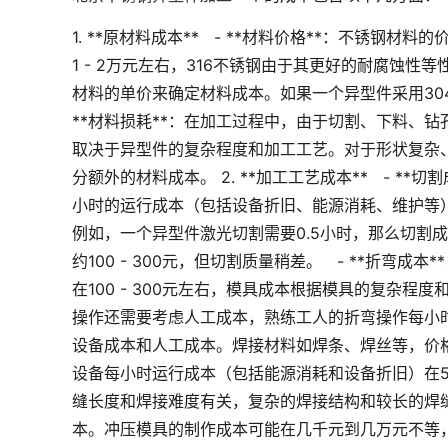
1. **原材料成本** - **材料价格**：不锈
1 - 2万元左右，316不锈钢由于其更好的耐腐蚀性
材料的单价来确定材料成本。如果一个异型件采用304
**材料损耗**：在加工过程中，由于切割、下料、钻
取决于异型件的复杂程度和加工工艺。对于形状复杂
分额外的材料成本。 2. **加工工艺成本** - 
小时的运行成本（包括设备折旧、能源消耗、维护等）可
例如，一个异型件激光切割需要0.5小时，那么切割成
约100 - 300元，但切割质量稍差。 - **折
在100 - 300元左右，模具成本根据模具的复杂
操作还需要考虑人工成本，熟练工人的折弯操作每小时工资
设备成本和人工成本。焊接材料如焊条、焊丝等，价格
设备每小时运行成本（包括能源消耗和设备折旧）在50 
缝长度和焊接难度有关，复杂的焊接结构和较长的焊缝
本。冲压模具的制作成本可能在几千元到几万元不等，这